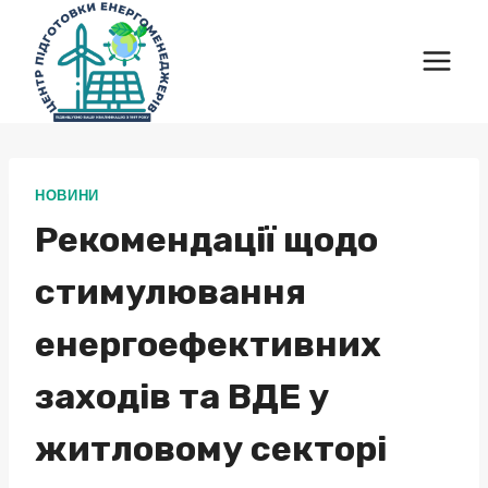
Перейти
до
вмісту
НОВИНИ
Рекомендації щодо
стимулювання
енергоефективних
заходів та ВДЕ у
житловому секторі