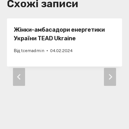
Схожі записи
Жінки-амбасадори енергетики
України TEAD Ukraine
Від
tcemadmin
04.02.2024