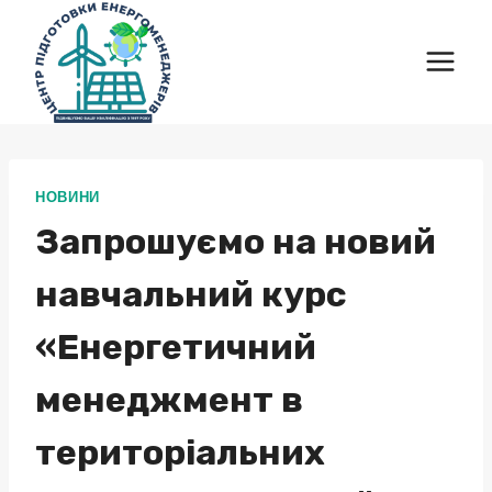
Перейти
до
вмісту
НОВИНИ
Запрошуємо на новий
навчальний курс
«Енергетичний
менеджмент в
територіальних